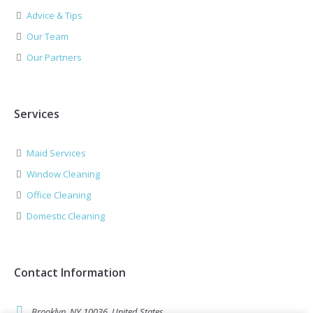
Advice & Tips
Our Team
Our Partners
Services
Maid Services
Window Cleaning
Office Cleaning
Domestic Cleaning
Contact Information
Brooklyn, NY 10036, United States