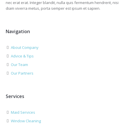
nec erat erat. Integer blandit, nulla quis fermentum hendrerit, nisi
diam viverra metus, porta semper est ipsum et sapien.
Navigation
About Company
Advice & Tips
Our Team
Our Partners
Services
Maid Services
Window Cleaning