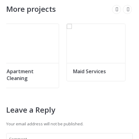
More projects
ent
Maid Services
Office Cle
g
Leave a Reply
Your email address will not be published.