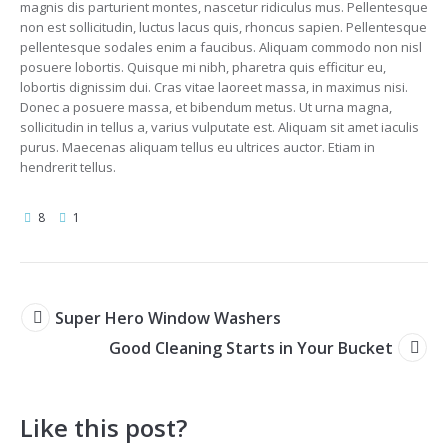
magnis dis parturient montes, nascetur ridiculus mus. Pellentesque
non est sollicitudin, luctus lacus quis, rhoncus sapien. Pellentesque
pellentesque sodales enim a faucibus. Aliquam commodo non nisl
posuere lobortis. Quisque mi nibh, pharetra quis efficitur eu,
lobortis dignissim dui. Cras vitae laoreet massa, in maximus nisi.
Donec a posuere massa, et bibendum metus. Ut urna magna,
sollicitudin in tellus a, varius vulputate est. Aliquam sit amet iaculis
purus. Maecenas aliquam tellus eu ultrices auctor. Etiam in
hendrerit tellus.
8
1
Super Hero Window Washers
Good Cleaning Starts in Your Bucket
Like this post?