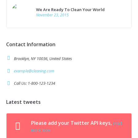
We Are Ready To Clean Your World
November 23, 2015
Contact Information
Brooklyn, NY 10036, United States
example@cleaning.com
Call Us: 1-800-123-1234
Latest tweets
Please add your Twitter API keys,
read
more how