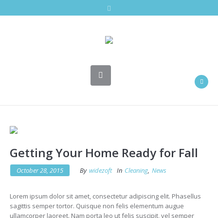
Getting Your Home Ready for Fall
October 28, 2015
By
widezoft
In
Cleaning
,
News
Lorem ipsum dolor sit amet, consectetur adipiscing elit. Phasellus
sagittis semper tortor. Quisque non felis elementum augue
ullamcorper laoreet. Nam porta leo ut felis suscipit, vel semper