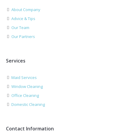
About Company
Advice & Tips
Our Team
Our Partners
Services
Maid Services
Window Cleaning
Office Cleaning
Domestic Cleaning
Contact Information