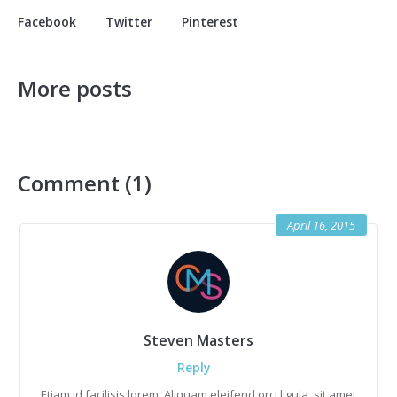
Facebook
Twitter
Pinterest
More posts
Comment (1)
April 16, 2015
Steven Masters
Reply
Etiam id facilisis lorem. Aliquam eleifend orci ligula, sit amet